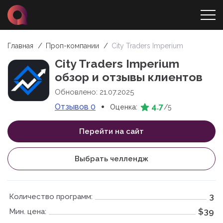
Главная
Проп-компании
City Traders Imperium
City Traders Imperium
обзор и отзывы клиентов
Обновлено: 21.07.2025
•
4.7
Отзывов 0
Оценка:
/5
Перейти на сайт
Выбрать челлендж
3
Количество программ:
$39
Мин. цена: